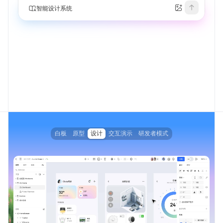
智能设计系统
白板
原型
设计
交互演示
研发者模式