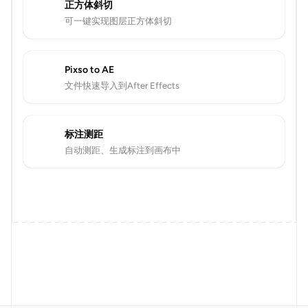
正方体斜切
可一键实现图层正方体斜切
Pixso to AE
文件快速导入到After Effects
标注测距
自动测距、生成标注到画布中