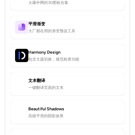
火爆外网的3D图标合集
平滑渐变
大厂都在用的渐变预设工具
Harmony Design
包含主题切换，规范检查功能
文本翻译
一键翻译页面的文本
Beautiful Shadows
高级平滑的阴影效果