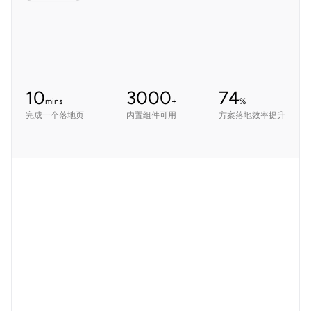
10
3000
74
mins
+
%
完成一个落地页
内置组件可用
方案落地效率提升