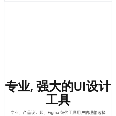
以时间轴或分阶段结构规划产品路径,明确目标、
节点与责任人,让团队对未来方向一目了然。
专业, 强大的UI设计
工具
专业、产品设计师、Figma 替代工具用户的理想选择