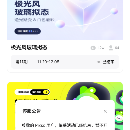
极光风玻璃拟态
1.2w
64
第11期
11.20-12.05
已结束
停服公告
尊敬的 Pixso 用户，临摹活动已经结束，暂不开