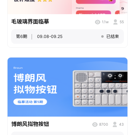
毛玻璃界面临摹
1.1w
55
第6期
09.08-09.25
已结束
博朗风拟物按钮
8700
43