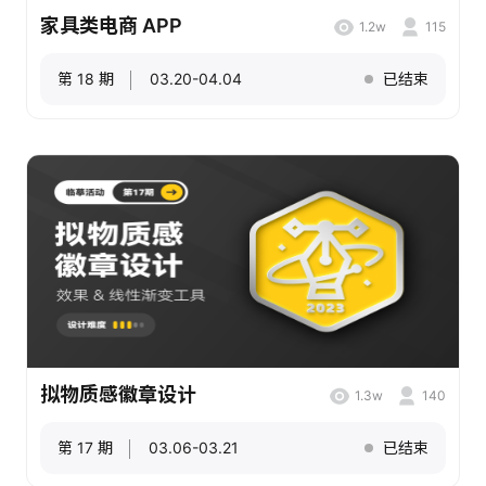
家具类电商 APP
1.2w
115
第 18 期
03.20-04.04
已结束
拟物质感徽章设计
1.3w
140
第 17 期
03.06-03.21
已结束