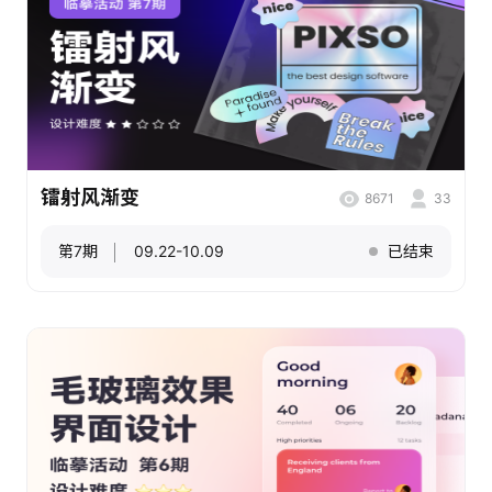
镭射风渐变
8671
33
第7期
09.22-10.09
已结束