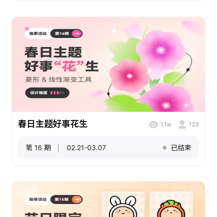
春日主题好事花生
1.1w
123
第 16 期
02.21-03.07
已结束