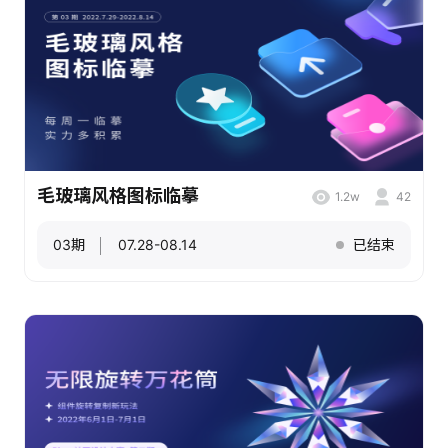
毛玻璃风格图标临摹
1.2w
42
03期
07.28-08.14
已结束