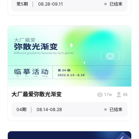
第5期
08.28-09.11
已结束
大厂最爱弥散光渐变
1.7w
65
04期
08.14-08.28
已结束