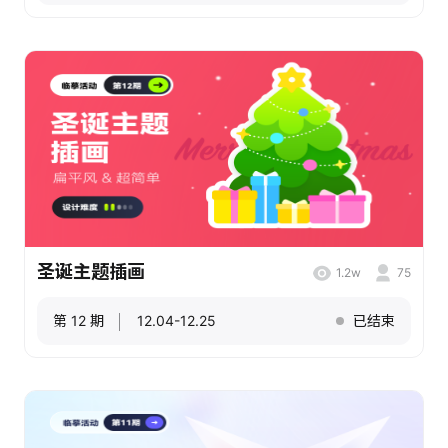
圣诞主题插画
1.2w
75
第 12 期
12.04-12.25
已结束