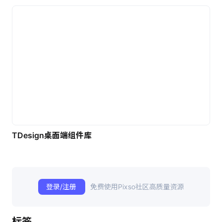
TDesign桌面端组件库
登录/注册
免费使用Pixso社区高质量资源
标签