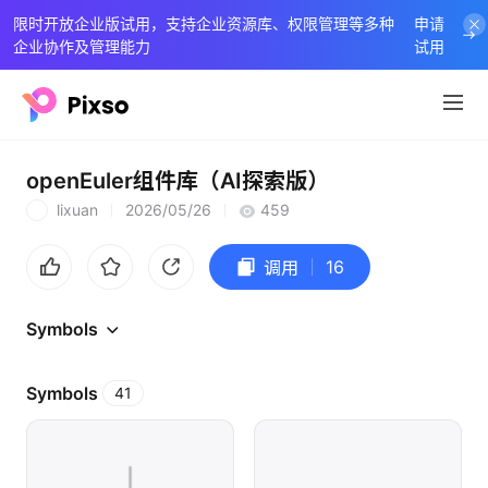
限时开放企业版试用，支持企业资源库、权限管理等多种
申请
企业协作及管理能力
试用
openEuler组件库（AI探索版）
lixuan
2026/05/26
459
L
16
调用
Symbols
Symbols
41