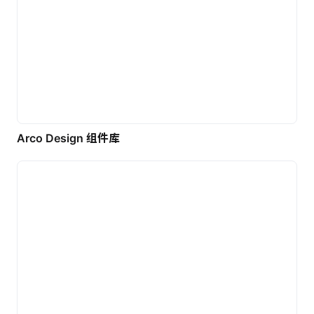
Arco Design 组件库