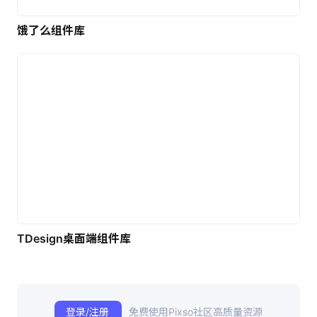
饿了么组件库
TDesign桌面端组件库
登录/注册
免费使用Pixso社区高质量资源