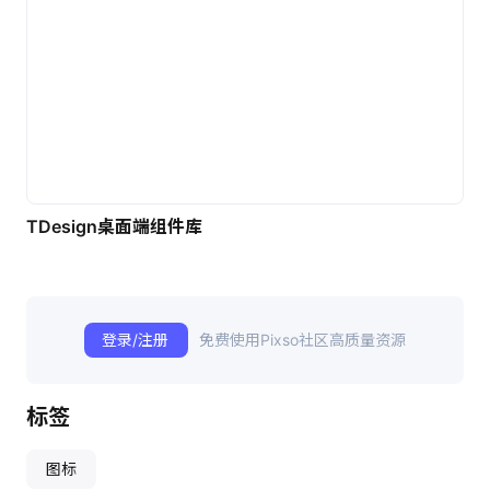
TDesign桌面端组件库
登录/注册
免费使用Pixso社区高质量资源
标签
图标