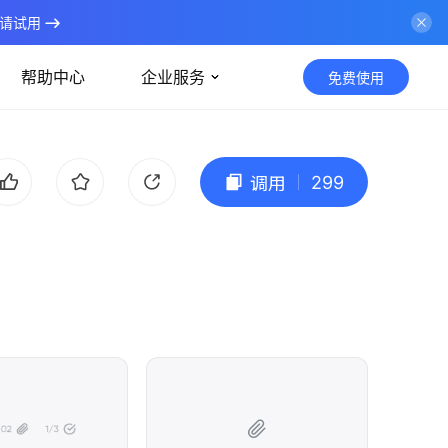
请试用
帮助中心
企业服务
免费使用
299
调用