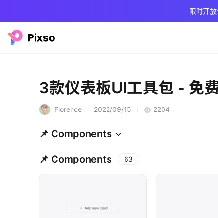
限时开放
3款仪表板UI工具包 - 免
Florence
2022/09/15
2204
📌 Components
📌 Components
63