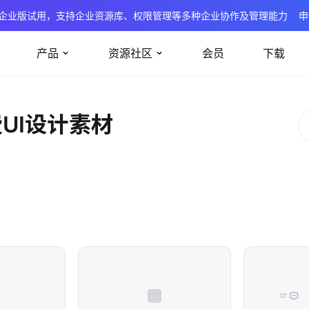
企业版试用，支持企业资源库、权限管理等多种企业协作及管理能力
申
产品
资源社区
会员
下载
费UI设计素材