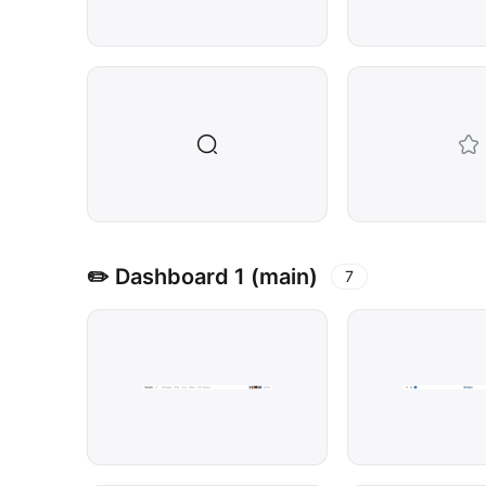
✏️ Dashboard 1 (main)
7