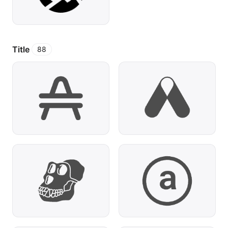
Title
88