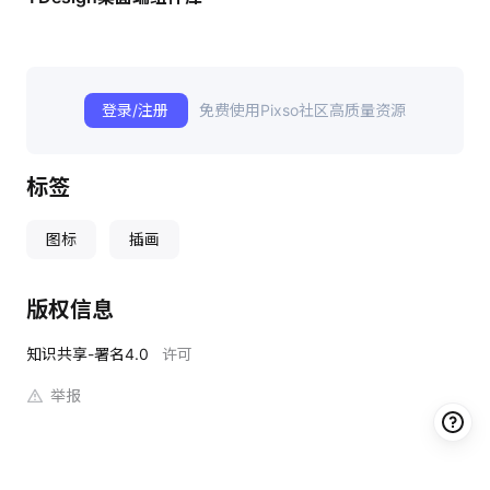
登录/注册
免费使用Pixso社区高质量资源
标签
图标
插画
版权信息
知识共享-署名4.0
许可
举报