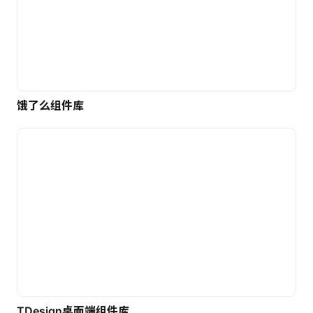
饿了么组件库
TDesign桌面端组件库