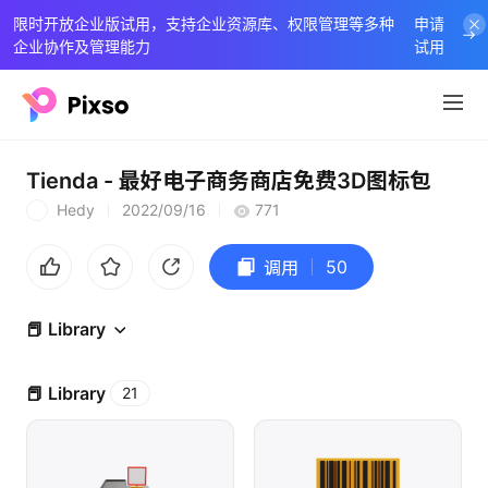
限时开放企业版试用，支持企业资源库、权限管理等多种
申请
企业协作及管理能力
试用
Tienda - 最好电子商务商店免费3D图标包
Hedy
2022/09/16
771
H
50
调用
📕 Library
📕 Library
21