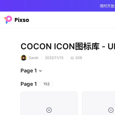
限时开放
COCON ICON图标库 - 
Sarah
2022/11/15
306
Page 1
Page 1
152