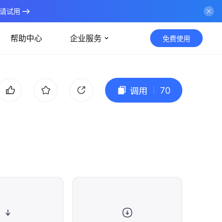
请试用
帮助中心
企业服务
免费使用
70
调用