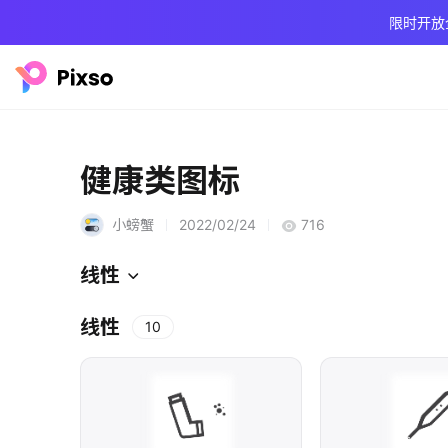
限时开放
健康类图标
小螃蟹
2022/02/24
716
线性
线性
10