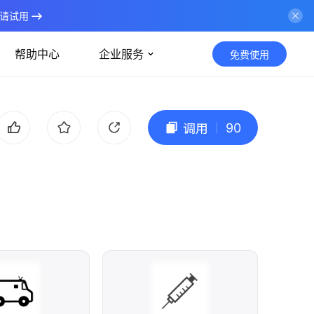
请试用
帮助中心
企业服务
免费使用
90
调用