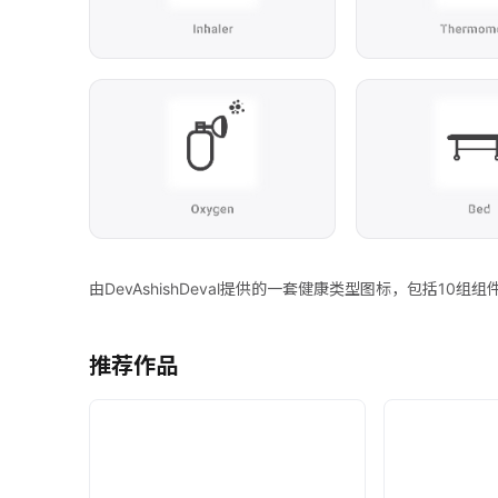
由DevAshishDeval提供的一套健康类型图标，包括10
推荐作品