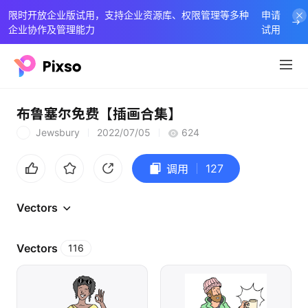
限时开放企业版试用，支持企业资源库、权限管理等多种
申请
企业协作及管理能力
试用
布鲁塞尔免费【插画合集】
Jewsbury
2022/07/05
624
J
127
调用
Vectors
Vectors
116