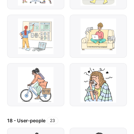
18 - User-people
23