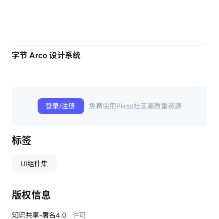
字节 Arco 设计系统
登录/注册
免费使用Pixso社区高质量资源
标签
UI组件集
版权信息
知识共享-署名4.0
许可