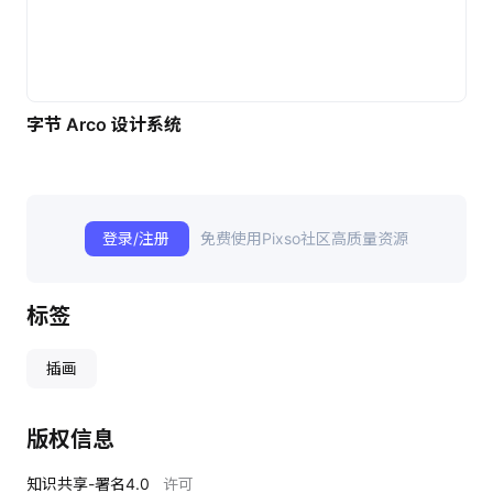
字节 Arco 设计系统
登录/注册
免费使用Pixso社区高质量资源
标签
插画
版权信息
知识共享-署名4.0
许可