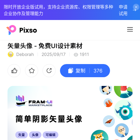
限时开放企业版试用，支持企业资源库、权限管理等多种
申请
企业协作及管理能力
试用
矢量头像 - 免费UI设计素材
Deborah
2025/09/17
1911
复制
376