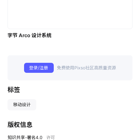
字节 Arco 设计系统
登录/注册
免费使用Pixso社区高质量资源
标签
移动设计
版权信息
知识共享-署名4.0
许可