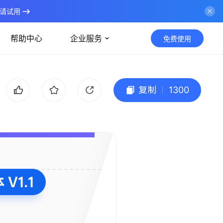
请试用
帮助中心
企业服务
免费使用
复制
1300