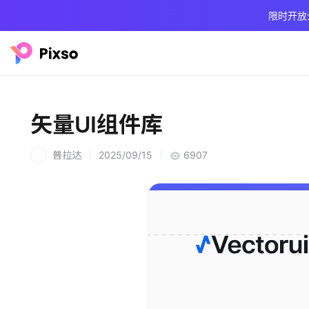
限时开放
矢量UI组件库
普拉达
2025/09/15
6907
普