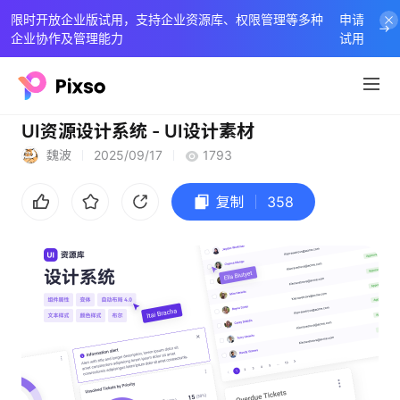
限时开放企业版试用，支持企业资源库、权限管理等多种
申请
企业协作及管理能力
试用
UI资源设计系统 - UI设计素材
魏波
2025/09/17
1793
复制
358