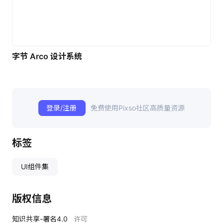
字节 Arco 设计系统
登录/注册
免费使用Pixso社区高质量资源
标签
UI组件集
版权信息
知识共享-署名4.0
许可