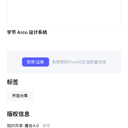
字节 Arco 设计系统
登录/注册
免费使用Pixso社区高质量资源
标签
界面合集
版权信息
知识共享-署名4.0
许可