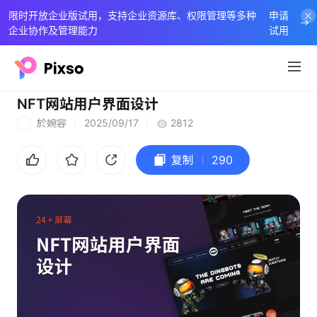
限时开放企业版试用，支持企业资源库、权限管理等多种
申请
企业协作及管理能力
试用
NFT网站用户界面设计
於婉容
2025/09/17
2812
於
复制
290