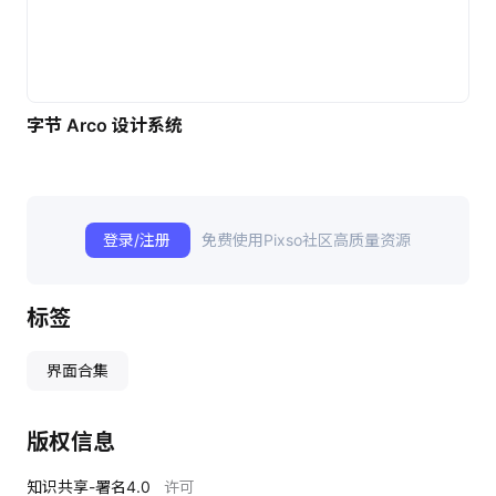
字节 Arco 设计系统
登录/注册
免费使用Pixso社区高质量资源
标签
界面合集
版权信息
知识共享-署名4.0
许可