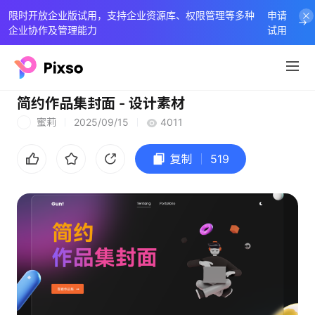
限时开放企业版试用，支持企业资源库、权限管理等多种
申请
企业协作及管理能力
试用
简约作品集封面 - 设计素材
蜜莉
2025/09/15
4011
蜜
复制
519