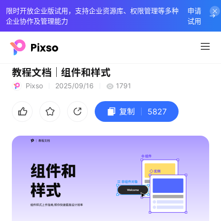
限时开放企业版试用，支持企业资源库、权限管理等多种
申请
企业协作及管理能力
试用
教程文档｜组件和样式
Pixso
2025/09/16
1791
复制
5827