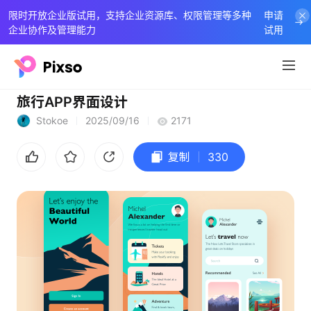
限时开放企业版试用，支持企业资源库、权限管理等多种
申请
企业协作及管理能力
试用
旅行APP界面设计
Stokoe
2025/09/16
2171
复制
330