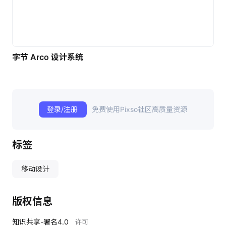
字节 Arco 设计系统
登录/注册
免费使用Pixso社区高质量资源
标签
移动设计
版权信息
知识共享-署名4.0
许可