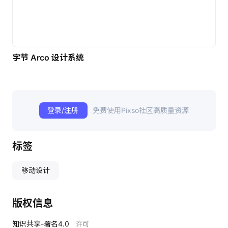
字节 Arco 设计系统
登录/注册
免费使用Pixso社区高质量资源
标签
移动设计
版权信息
知识共享-署名4.0
许可