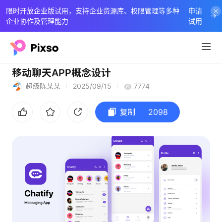
限时开放企业版试用，支持企业资源库、权限管理等多种
申请
企业协作及管理能力
试用
移动聊天APP概念设计
超级陈某某
2025/09/15
7774
复制
2098