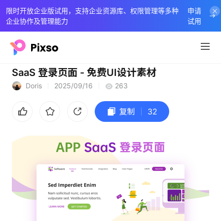
限时开放企业版试用，支持企业资源库、权限管理等多种
申请
企业协作及管理能力
试用
SaaS 登录页面 - 免费UI设计素材
Doris
2025/09/16
263
复制
32