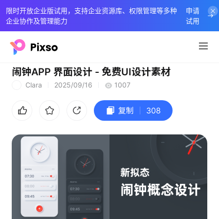
限时开放企业版试用，支持企业资源库、权限管理等多种
申请
企业协作及管理能力
试用
闹钟APP 界面设计 - 免费UI设计素材
Clara
2025/09/16
1007
C
复制
308