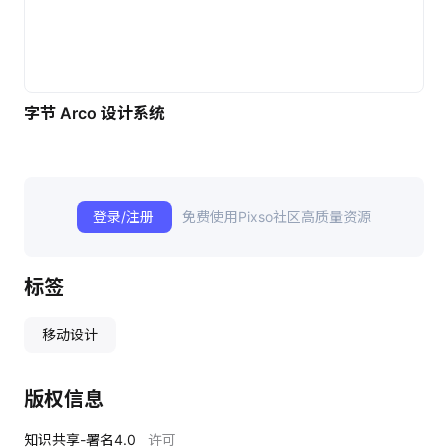
字节 Arco 设计系统
登录/注册
免费使用Pixso社区高质量资源
标签
移动设计
版权信息
知识共享-署名4.0
许可