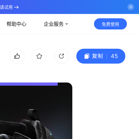
请试用
帮助中心
企业服务
免费使用
复制
45