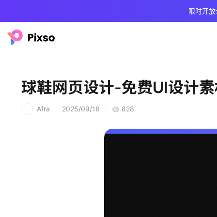
限时开放
球鞋网页设计-免费UI设计素
Afra
2025/09/16
828
A