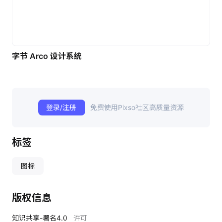
字节 Arco 设计系统
登录/注册
免费使用Pixso社区高质量资源
标签
图标
版权信息
知识共享-署名4.0
许可