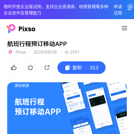
限时开放企业版试用，支持企业资源库、权限管理等多种
申请
企业协作及管理能力
试用
航班行程预订移动APP
Pixso
2025/09/16
2101
复制
353