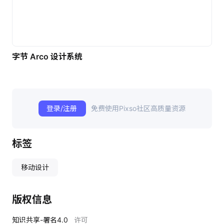
字节 Arco 设计系统
登录/注册
免费使用Pixso社区高质量资源
标签
移动设计
版权信息
知识共享-署名4.0
许可