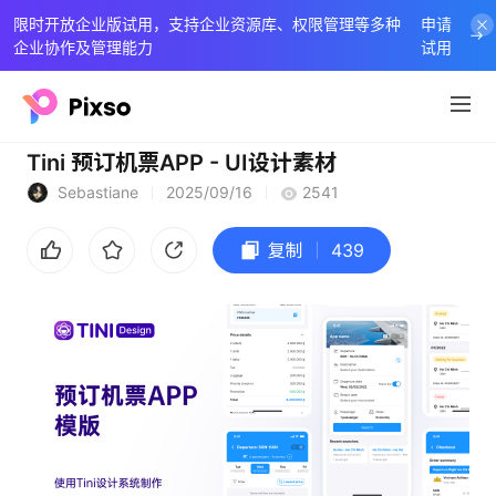
限时开放企业版试用，支持企业资源库、权限管理等多种
申请
企业协作及管理能力
试用
Tini 预订机票APP - UI设计素材
Sebastiane
2025/09/16
2541
复制
439