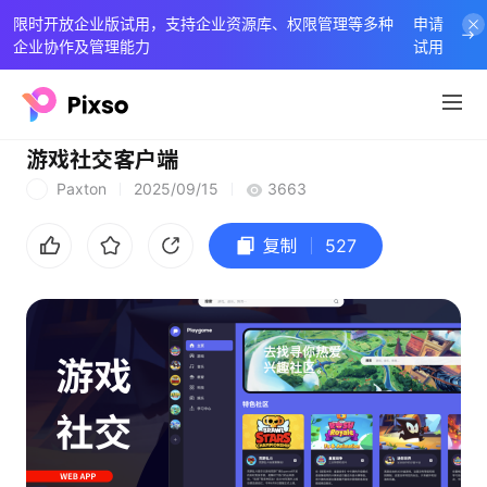
限时开放企业版试用，支持企业资源库、权限管理等多种
申请
企业协作及管理能力
试用
游戏社交客户端
Paxton
2025/09/15
3663
P
复制
527