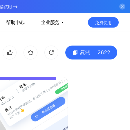
请试用
帮助中心
企业服务
免费使用
复制
2622