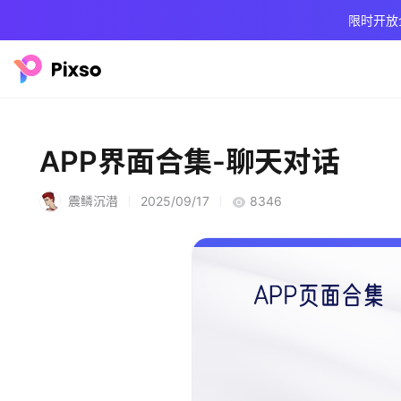
限时开放
APP界面合集-聊天对话
震鳞沉潜
2025/09/17
8346