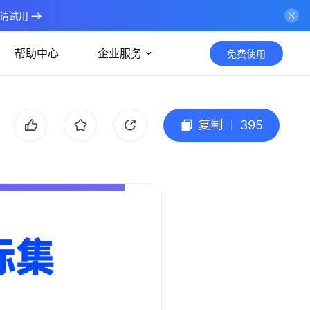
请试用
帮助中心
企业服务
免费使用
复制
395