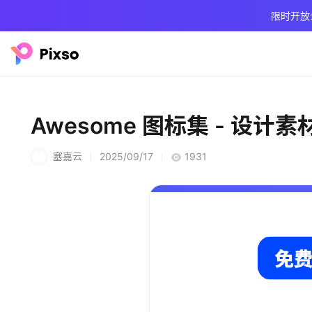
限时开放
Awesome 图标集 - 设计素
塞嘉云
2025/09/17
1931
塞