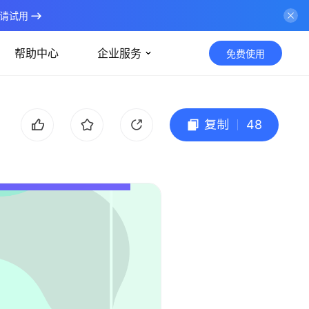
请试用
帮助中心
企业服务
免费使用
复制
48