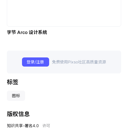
字节 Arco 设计系统
登录/注册
免费使用Pixso社区高质量资源
标签
图标
版权信息
知识共享-署名4.0
许可