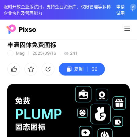
限时开放企业版试用，支持企业资源库、权限管理等多种
申请
企业协作及管理能力
试用
丰满固体免费图标
Mag
2025/09/16
241
M
复制
56