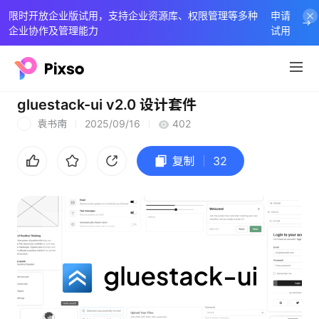
限时开放企业版试用，支持企业资源库、权限管理等多种
申请
企业协作及管理能力
试用
gluestack-ui v2.0 设计套件
袁书南
2025/09/16
402
袁
复制
32