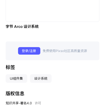
字节 Arco 设计系统
登录/注册
免费使用Pixso社区高质量资源
标签
UI组件集
设计系统
版权信息
知识共享-署名4.0
许可