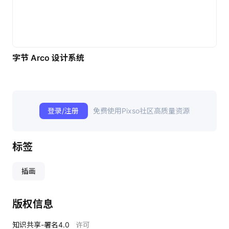
字节 Arco 设计系统
登录/注册
免费使用Pixso社区高质量资源
标签
插画
版权信息
知识共享-署名4.0
许可