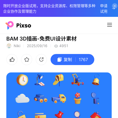
限时开放企业版试用，支持企业资源库、权限管理等多种
申请
企业协作及管理能力
试用
BAM 3D插画-免费UI设计素材
Niki
2025/09/16
4951
复制
1767