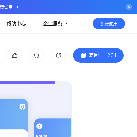
请试用
帮助中心
企业服务
免费使用
复制
201