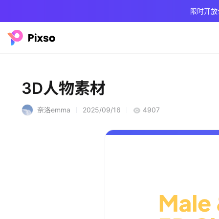
限时开放
3D人物素材
奈洛emma
2025/09/16
4907