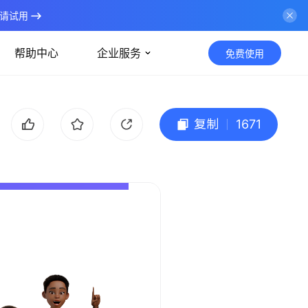
请试用
帮助中心
企业服务
免费使用
复制
1671