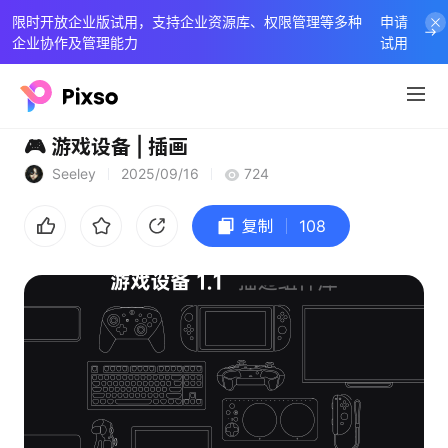
限时开放企业版试用，支持企业资源库、权限管理等多种
申请
企业协作及管理能力
试用
🎮 游戏设备 | 插画
Seeley
2025/09/16
724
复制
108