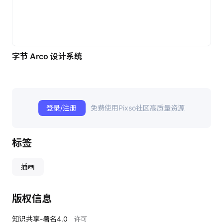
字节 Arco 设计系统
登录/注册
免费使用Pixso社区高质量资源
标签
插画
版权信息
知识共享-署名4.0
许可