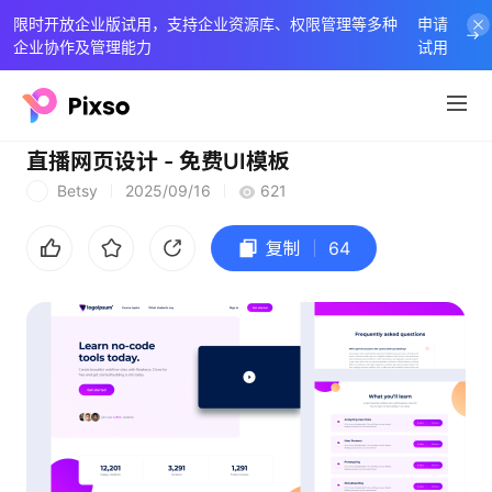
限时开放企业版试用，支持企业资源库、权限管理等多种
申请
企业协作及管理能力
试用
直播网页设计 - 免费UI模板
Betsy
2025/09/16
621
B
复制
64