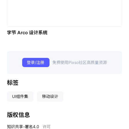
字节 Arco 设计系统
登录/注册
免费使用Pixso社区高质量资源
标签
UI组件集
移动设计
版权信息
知识共享-署名4.0
许可