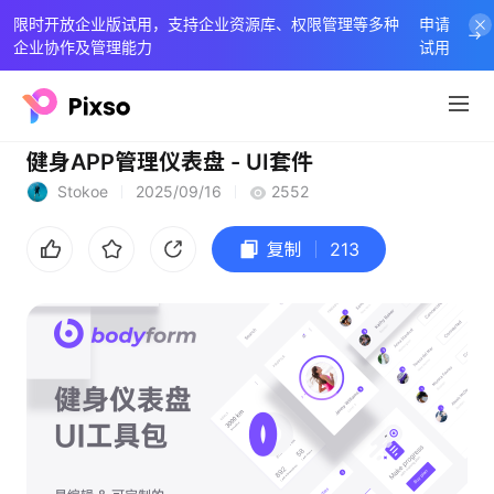
限时开放企业版试用，支持企业资源库、权限管理等多种
申请
企业协作及管理能力
试用
健身APP管理仪表盘 - UI套件
Stokoe
2025/09/16
2552
复制
213