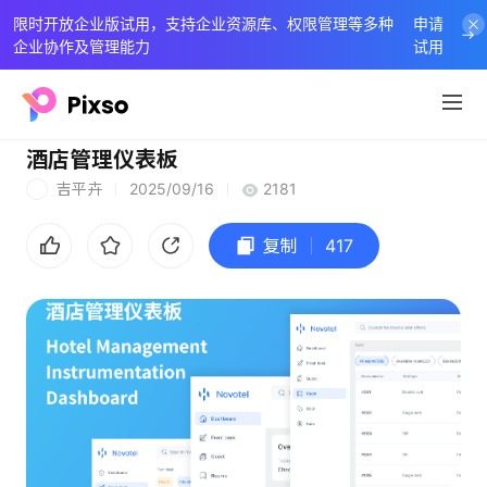
限时开放企业版试用，支持企业资源库、权限管理等多种
申请
企业协作及管理能力
试用
酒店管理仪表板
吉平卉
2025/09/16
2181
吉
复制
417