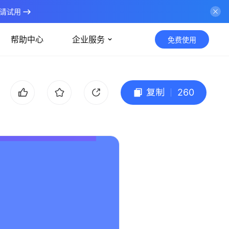
请试用
帮助中心
企业服务
免费使用
复制
260