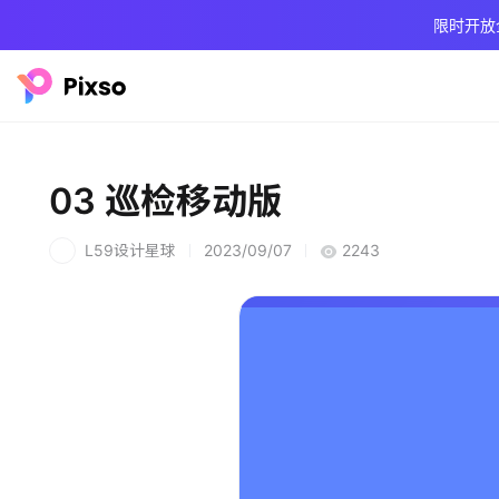
限时开放
03 巡检移动版
L59设计星球
2023/09/07
2243
L