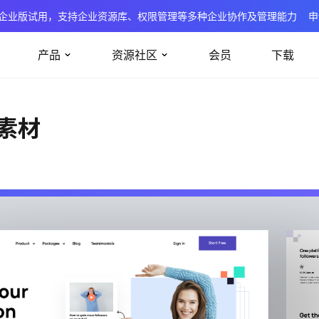
企业版试用，支持企业资源库、权限管理等多种企业协作及管理能力
申
产品
资源社区
会员
下载
计素材