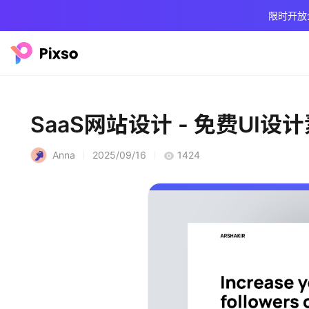
限时开放
SaaS网站设计 - 免费UI设
Anna
2025/09/16
1424