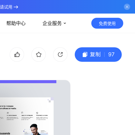
请试用
帮助中心
企业服务
免费使用
复制
97