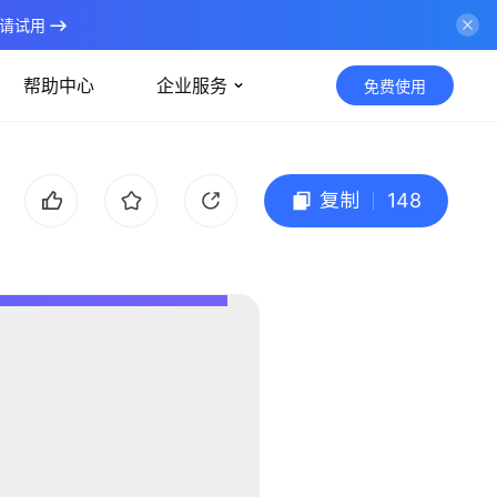
请试用
帮助中心
企业服务
免费使用
复制
148