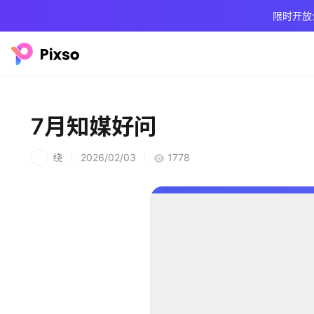
限时开放
7月知媒好问
绕
2026/02/03
1778
绕