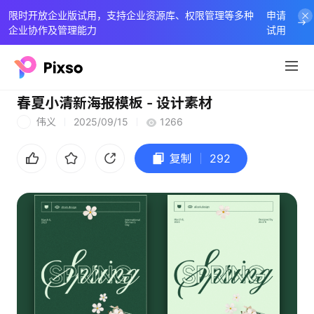
限时开放企业版试用，支持企业资源库、权限管理等多种
申请
企业协作及管理能力
试用
春夏小清新海报模板 - 设计素材
伟义
2025/09/15
1266
伟
复制
292