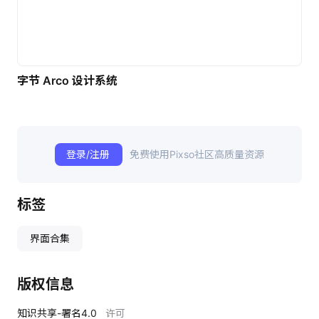
字节 Arco 设计系统
登录/注册
免费使用Pixso社区高质量资源
标签
界面合集
版权信息
知识共享-署名4.0
许可