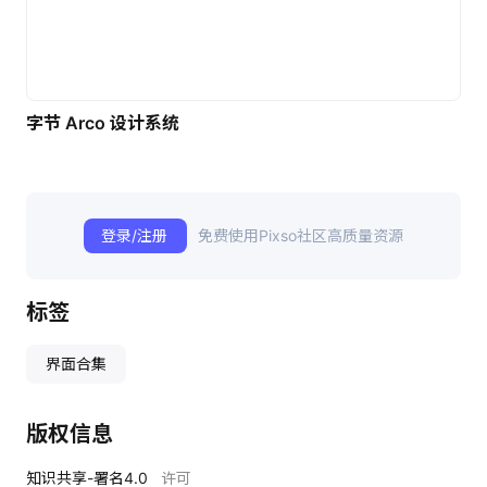
字节 Arco 设计系统
登录/注册
免费使用Pixso社区高质量资源
标签
界面合集
版权信息
知识共享-署名4.0
许可