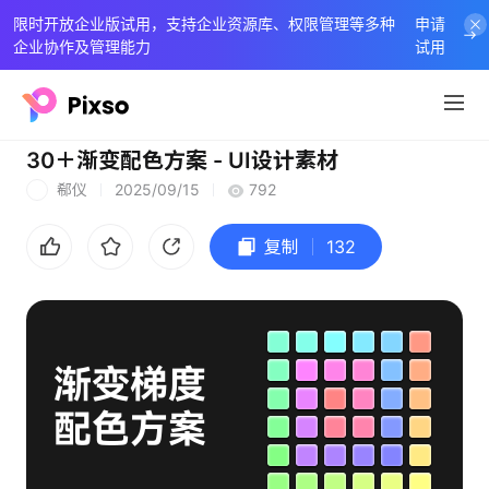
限时开放企业版试用，支持企业资源库、权限管理等多种
申请
企业协作及管理能力
试用
30＋渐变配色方案 - UI设计素材
郗仪
2025/09/15
792
郗
复制
132