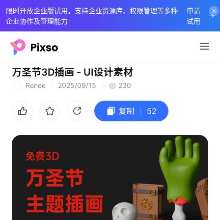
限时开放企业版试用，支持企业资源库、权限管理等多种
申请
企业协作及管理能力
试用
万圣节3D插画 - UI设计素材
Renee
2025/09/15
230
R
复制
52