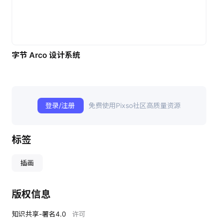
字节 Arco 设计系统
登录/注册
免费使用Pixso社区高质量资源
标签
插画
版权信息
知识共享-署名4.0
许可