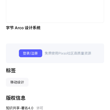
字节 Arco 设计系统
登录/注册
免费使用Pixso社区高质量资源
标签
移动设计
版权信息
知识共享-署名4.0
许可