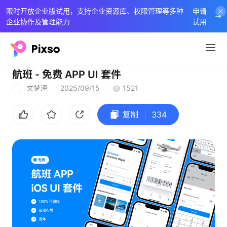
限时开放企业版试用，支持企业资源库、权限管理等多种
申请
企业协作及管理能力
试用
航班 - 免费 APP UI 套件
文梦泽
2025/09/15
1521
文
复制
334