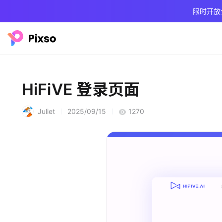
限时开放
HiFiVE 登录页面
Juliet
2025/09/15
1270