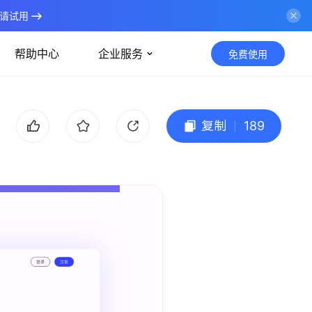
请试用
帮助中心
企业服务
免费使用
复制
189