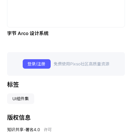
字节 Arco 设计系统
登录/注册
免费使用Pixso社区高质量资源
标签
UI组件集
版权信息
知识共享-署名4.0
许可