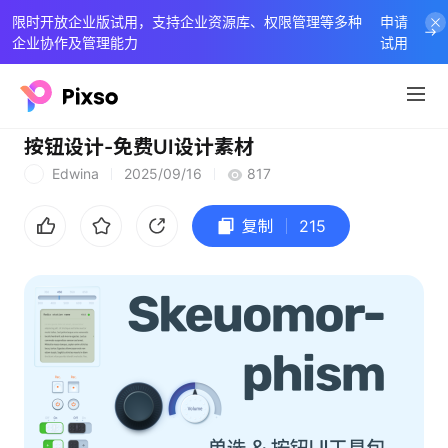
限时开放企业版试用，支持企业资源库、权限管理等多种
申请
企业协作及管理能力
试用
按钮设计-免费UI设计素材
Edwina
2025/09/16
817
E
复制
215