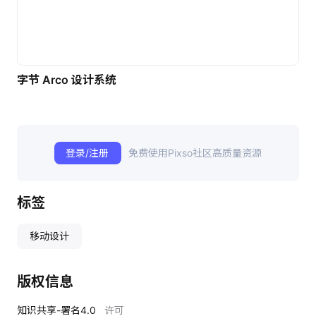
字节 Arco 设计系统
登录/注册
免费使用Pixso社区高质量资源
标签
移动设计
版权信息
知识共享-署名4.0
许可